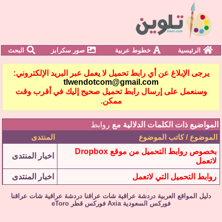
الرئيسية
خطوط عربية
صور سكرابز
البحث
يرجى الإبلاغ عن أي رابط تحميل لا يعمل عبر البريد الإلكتروني:
tlwendotcom@gmail.com
وسنعمل على إرسال رابط تحميل صحيح إليك في أقرب وقت
ممكن.
المواضيع ذات الكلمات الدلالية مع
روابط
الموضوع / كاتب الموضوع
المنتدى
بخصوص روابط التحميل من موقع Dropbox
اخبار المنتدى
لاتعمل
روابط التحميل التي لاتعمل
اخبار المنتدى
دليل المواقع العربية
دردشة عراقية
شات عراقنا
دردشة عراقية
شات عراقنا
فوركس السعودية
Axia
فوركس قطر
eToro