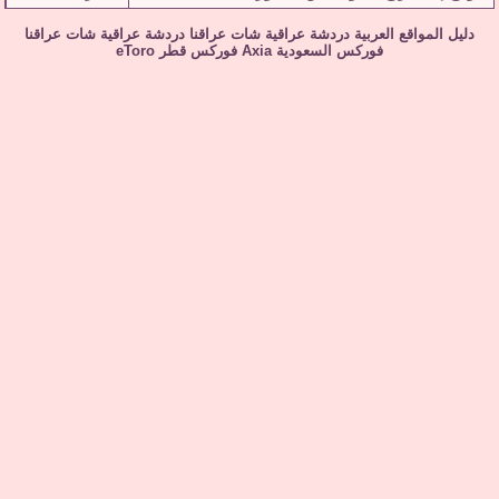
دليل المواقع العربية
دردشة عراقية
شات عراقنا
دردشة عراقية
شات عراقنا
فوركس السعودية
Axia
فوركس قطر
eToro