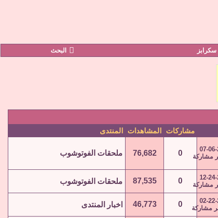
سكرابز
البحث
مشاركات
المشاهدات
المنتدى
07-06
0
76,682
ملحقات الفوتوشوب
12-24
87,535
0
ملحقات الفوتوشوب
02-22
46,773
0
اخبار المنتدى