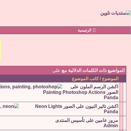
الرئيسية
المواضيع ذات الكلمات الدلالية مع
على
الموضوع / كاتب الموضوع
اكشن الرسم الملون على
الصور Painting Photoshop Actions
Panda
اكشن تاثير النيون على الصور Neon Lights
Panda
مرور عامين على تأسيس المنتدى
Admin