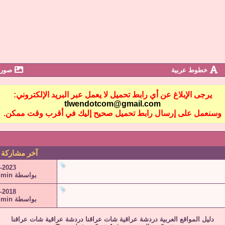
خطوط عربية
صور 
يرجى الإبلاغ عن أي رابط تحميل لا يعمل عبر البريد الإلكتروني:
tlwendotcom@gmail.com
وسنعمل على إرسال رابط تحميل صحيح إليك في أقرب وقت ممكن.
آخر مشاركة
-2023
بواسطة
dmin
-2018
بواسطة
dmin
دليل المواقع العربية
دردشة عراقية
شات عراقنا
دردشة عراقية
شات عراقنا