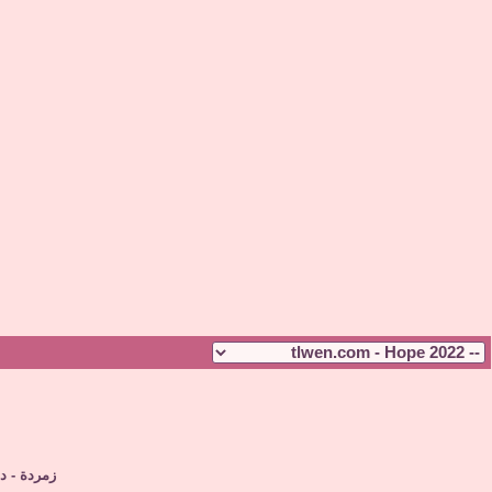
زمردة - دل