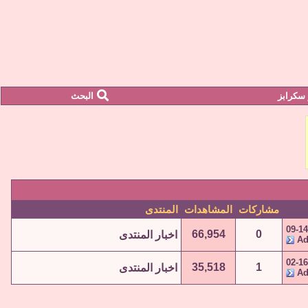
سكرابز
البحث
مشاركات
المشاهدات
المنتدى
09-14
66,954
0
اخبار المنتدى
A
02-16
35,518
1
اخبار المنتدى
A