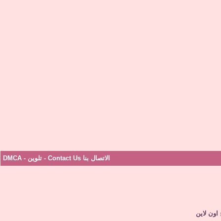
الاتصال بنا Contact Us
-
تلوين
-
DMCA
اون لاين