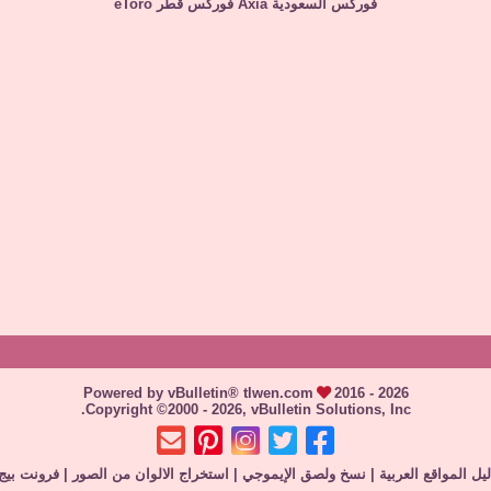
فوركس السعودية
Axia
فوركس قطر
eToro
Powered by vBulletin® tlwen.com
2016 - 2026
Copyright ©2000 - 2026, vBulletin Solutions, Inc.
يل المواقع العربية
|
نسخ ولصق الإيموجي
|
استخراج الالوان من الصور
|
فرونت بيج 