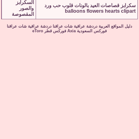
السكرابز
سكرابز قصاصات العيد بالونات قلوب حب ورد
والصور
balloons flowers hearts clipart
المقصوصة
دليل المواقع العربية
دردشة عراقية
شات عراقنا
دردشة عراقية
شات عراقنا
فوركس السعودية
Axia
فوركس قطر
eToro