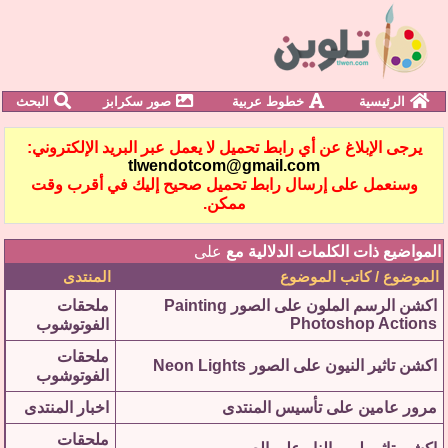
الرئيسية
خطوط عربية
صور سكرابز
البحث
يرجى الإبلاغ عن أي رابط تحميل لا يعمل عبر البريد الإلكتروني:
tlwendotcom@gmail.com
وسنعمل على إرسال رابط تحميل صحيح إليك في أقرب وقت
ممكن.
المواضيع ذات الكلمات الدلالية مع
على
الموضوع / كاتب الموضوع
المنتدى
اكشن الرسم الملون على الصور Painting
ملحقات
Photoshop Actions
الفوتوشوب
ملحقات
اكشن تاثير النيون على الصور Neon Lights
الفوتوشوب
مرور عامين على تأسيس المنتدى
اخبار المنتدى
ملحقات