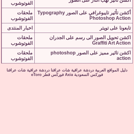
اكشن تاثير لهب النار على الصور
الفوتوشوب
أكشن تأثير تايبوغرافي على الصور Typography
ملحقات
Photoshop Action
الفوتوشوب
تابعونا على تويتر
اخبار المنتدى
اكشن تحويل الصور الى رسم على الجدران
ملحقات
Graffiti Art Action
الفوتوشوب
اكشن تاثير مميز على الصور photoshop
ملحقات
action
الفوتوشوب
دليل المواقع العربية
دردشة عراقية
شات عراقنا
دردشة عراقية
شات عراقنا
فوركس السعودية
Axia
فوركس قطر
eToro