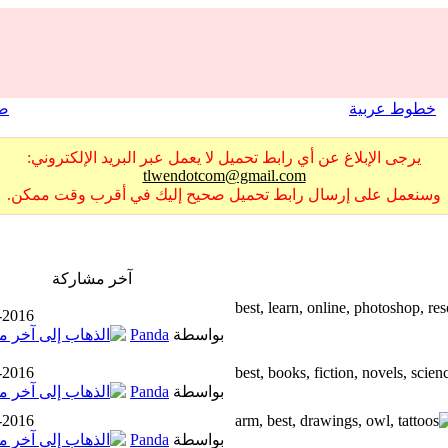
خطوط عربية
صو
يرجى الإبلاغ عن أي رابط تحميل لا يعمل عبر البريد الإلكتروني:
tlwendotcom@gmail.com
وسنعمل على إرسال رابط تحميل صحيح إليك في أقرب وقت ممكن.
آخر مشاركة
-2016
بواسطة
Panda
-2016
بواسطة
Panda
-2016
بواسطة
Panda