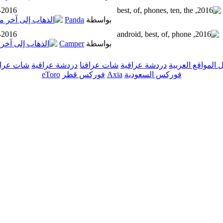
-2016
بواسطة
Panda
-2016
بواسطة
Camper
ل المواقع العربية
دردشة عراقية
شات عراقنا
دردشة عراقية
شات عراق
فوركس السعودية
Axia
فوركس قطر
eToro