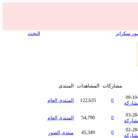
ر سكرابز
البحث
مشاركات
المشاهدات
المنتدى
09-10
0
122,635
المنتدى العام
03-28
54,790
0
المنتدى العام
02-28
45,349
0
منتدى الصور