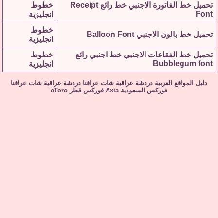
تحميل خط الفاتورة الاجنبي خط رائع Receipt
خطوط
Font
انجليزية
خطوط
تحميل خط بالون الاجنبي Balloon Font
انجليزية
تحميل خط الفقاعات الاجنبي خط اجنبي رائع
خطوط
Bubblegum font
انجليزية
دليل المواقع العربية
دردشة عراقية
شات عراقنا
دردشة عراقية
شات عراقنا
فوركس السعودية
Axia
فوركس قطر
eToro