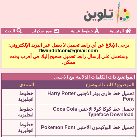
الرئيسية
خطوط عربية
صور سكرابز
البحث
يرجى الإبلاغ عن أي رابط تحميل لا يعمل عبر البريد الإلكتروني:
tlwendotcom@gmail.com
وسنعمل على إرسال رابط تحميل صحيح إليك في أقرب وقت
ممكن.
المواضيع ذات الكلمات الدلالية مع
الاجنبي
الموضوع / كاتب الموضوع
المنتدى
تحميل خط هاري بوتر الاجنبي Harry Potter
خطوط
Font
انجليزية
تحميل خط كوكا كولا الاجنبي Coca Cola
خطوط
Typeface Download
انجليزية
خطوط
تحميل خط البوكيمون الاجنبي Pokemon Font
انجليزية