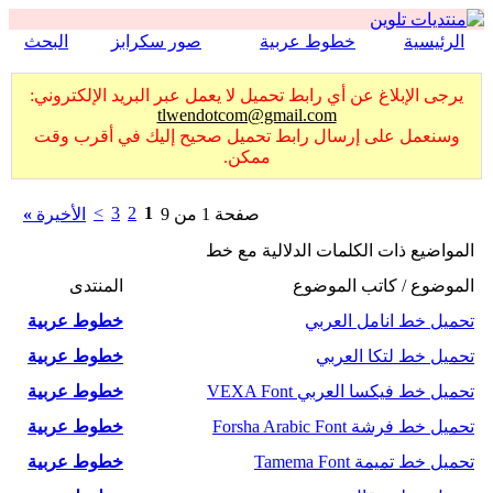
الرئيسية
خطوط عربية
صور سكرابز
البحث
يرجى الإبلاغ عن أي رابط تحميل لا يعمل عبر البريد الإلكتروني:
tlwendotcom@gmail.com
وسنعمل على إرسال رابط تحميل صحيح إليك في أقرب وقت
ممكن.
>
3
2
1
صفحة 1 من 9
الأخيرة
»
المواضيع ذات الكلمات الدلالية مع
خط
الموضوع / كاتب الموضوع
المنتدى
تحميل خط انامل العربي
خطوط عربية
تحميل خط لتكا العربي
خطوط عربية
تحميل خط فيكسا العربي VEXA Font
خطوط عربية
تحميل خط فرشة Forsha Arabic Font
خطوط عربية
تحميل خط تميمة Tamema Font
خطوط عربية