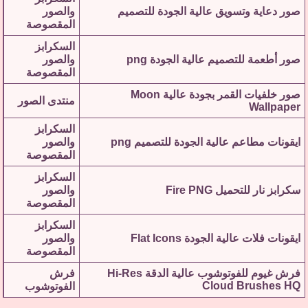
صور دعاية وتسويق عالية الجودة للتصميم
والصور
المقصوصة
السكرابز
صور أطعمة للتصميم عالية الجودة png
والصور
المقصوصة
صور خلفيات القمر بجودة عالية Moon
منتدى الصور
Wallpaper
السكرابز
ايقونات مطاعم عالية الجودة للتصميم png
والصور
المقصوصة
السكرابز
سكرابز نار للتحميل Fire PNG
والصور
المقصوصة
السكرابز
ايقونات فلات عالية الجودة Flat Icons
والصور
المقصوصة
فرش غيوم للفوتوشوب عالية الدقة Hi-Res
فرش
Cloud Brushes HQ
الفوتوشوب