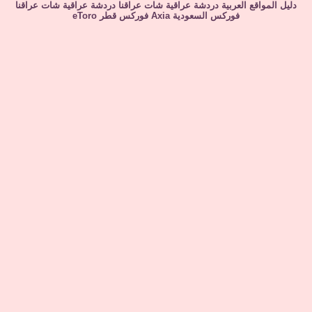
دليل المواقع العربية
دردشة عراقية
شات عراقنا
دردشة عراقية
شات عراقنا
فوركس السعودية
Axia
فوركس قطر
eToro