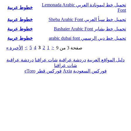
تحميل خط ليمونادة العربي Lemonada Arabic
خطوط عربية
Font
تحميل خط سبأ العربي Sheba Arabic Font
خطوط عربية
تحميل خط بشاير Bashaier Arabic Font
خطوط عربية
تحميل خط دبي الرسمي arabic dubai font
خطوط عربية
>
5
4
3
2
1
<
صفحة 3 من 9
الأخيرة
»
دليل المواقع العربية
دردشة عراقية
شات عراقنا
دردشة عراقية
شات عراقنا
فوركس السعودية
Axia
فوركس قطر
eToro